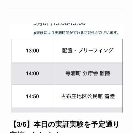
【3/6】本日の実証実験を予定通り