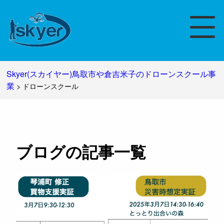
Skyer(スカイヤー)鳥取市や倉吉米子のドローンスクール事
業
>
ドローンスクール
ブログの記事一覧