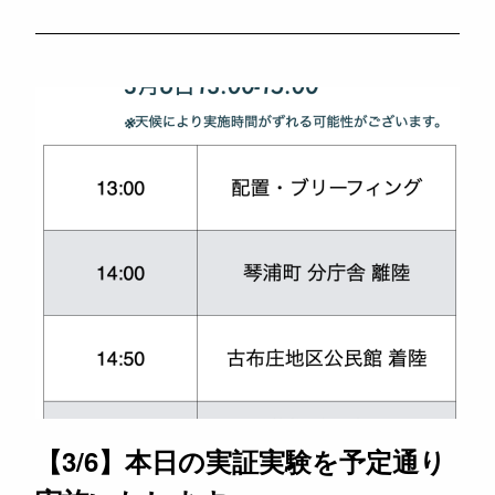
【3/6】本日の実証実験を予定通り