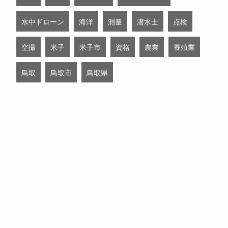
水中ドローン
海洋
測量
潜水士
点検
空撮
米子
米子市
資格
農業
養殖業
鳥取
鳥取市
鳥取県