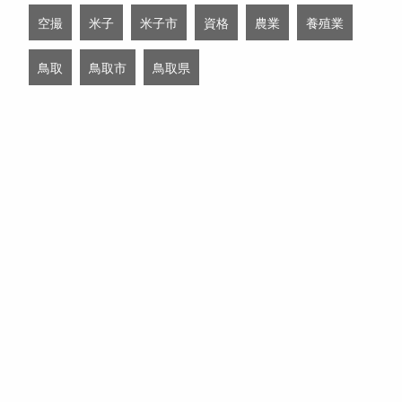
空撮
米子
米子市
資格
農業
養殖業
鳥取
鳥取市
鳥取県