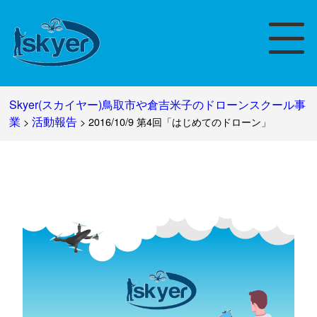
Skyer(スカイヤー)鳥取市や倉吉米子のドローンスクール事
業
活動報告
>
>
2016/10/9 第4回「はじめてのドローン」