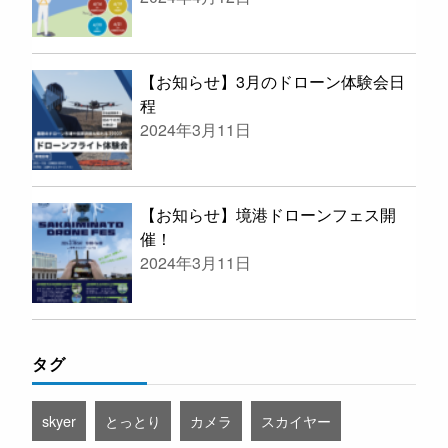
【お知らせ】3月のドローン体験会日
程
2024年3月11日
【お知らせ】境港ドローンフェス開
催！
2024年3月11日
タグ
skyer
とっとり
カメラ
スカイヤー