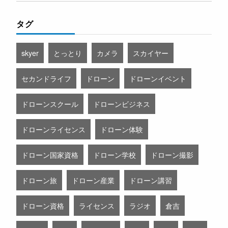
タグ
skyer
とっとり
カメラ
スカイヤー
セカンドライフ
ドローン
ドローンイベント
ドローンスクール
ドローンビジネス
ドローンライセンス
ドローン体験
ドローン国家資格
ドローン学校
ドローン撮影
ドローン旅
ドローン産業
ドローン講習
ドローン資格
ライセンス
ラジオ
倉吉