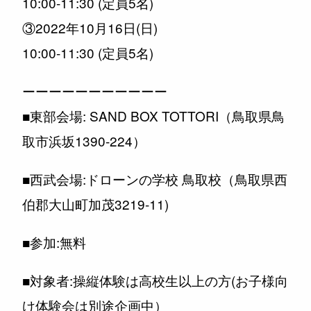
10:00-11:30 (定員5名)
③2022年10月16日(日)
10:00-11:30 (定員5名)
ーーーーーーーーーーー
■東部会場: SAND BOX TOTTORI（鳥取県鳥
取市浜坂1390-224）
■西武会場:ドローンの学校 鳥取校（鳥取県西
伯郡大山町加茂3219-11)
■参加:無料
■対象者:操縦体験は高校生以上の方(お子様向
け体験会は別途企画中）