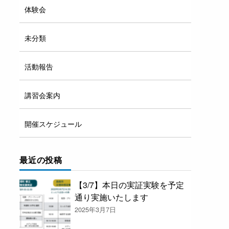
体験会
未分類
活動報告
講習会案内
開催スケジュール
最近の投稿
【3/7】本日の実証実験を予定
通り実施いたします
2025年3月7日