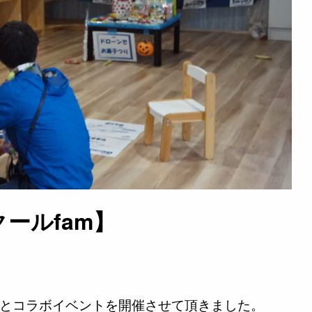
ールfam】
さんとコラボイベントを開催させて頂きました。