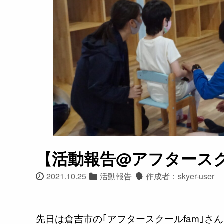
【活動報告@アフタースク
2021.10.25
活動報告
作成者：skyer-user
先日は倉吉市の｢アフタースクールfam｣