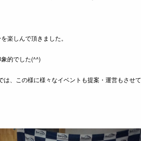
ンを楽しんで頂きました。
的でした(^^)
yerでは、この様に様々なイベントも提案・運営もさせ