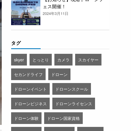
ェス開催！
2024年3月11日
タグ
skyer
とっとり
カメラ
スカイヤー
セカンドライフ
ドローン
ドローンイベント
ドローンスクール
ドローンビジネス
ドローンライセンス
ドローン体験
ドローン国家資格